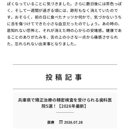
ぽくなっていることに気づきました。さらに数日後には茶色っぽ
く、そして一週間が過ぎる頃には、跡形もなく消えていたので
す。おそらく、前の日に食べたナッツか何かで、気づかないうち
に舌を傷つけてできた小さな血豆だったのでしょう。あの時の、
底知れない恐怖と、それが消えた時の心からの安堵感。健康であ
ることのありがたみを、舌の上の小さな一点から痛感させられ
た、忘れられない出来事となりました。
投稿記事
兵庫県で矯正治療の精密検査を受けられる歯科医
院5選！【2026年最新】
医療
2026.07.28