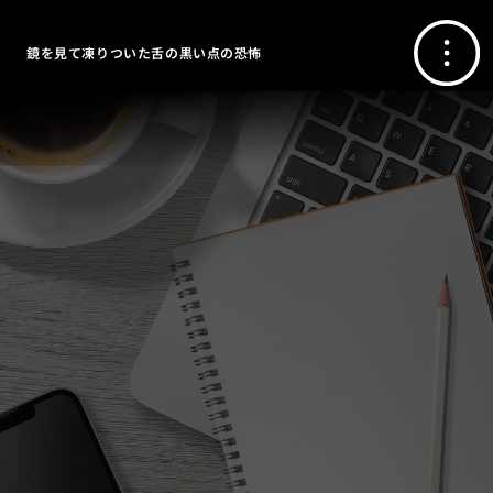
鏡を見て凍りついた舌の黒い点の恐怖