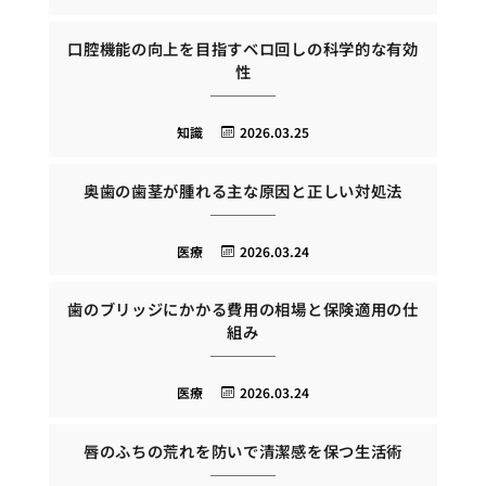
口腔機能の向上を目指すベロ回しの科学的な有効
性
知識
2026.03.25
奥歯の歯茎が腫れる主な原因と正しい対処法
医療
2026.03.24
歯のブリッジにかかる費用の相場と保険適用の仕
組み
医療
2026.03.24
唇のふちの荒れを防いで清潔感を保つ生活術