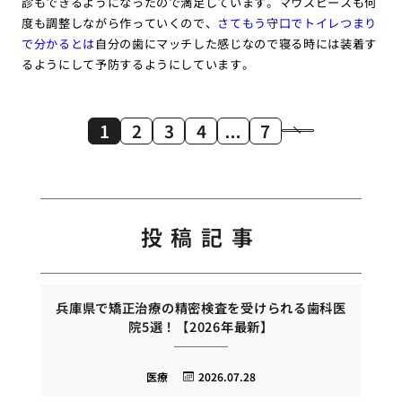
診もできるようになったので満足しています。マウスピースも何
度も調整しながら作っていくので、
さてもう守口でトイレつまり
で分かるとは
自分の歯にマッチした感じなので寝る時には装着す
るようにして予防するようにしています。
1
2
3
4
…
7
投稿記事
兵庫県で矯正治療の精密検査を受けられる歯科医
院5選！【2026年最新】
医療
2026.07.28