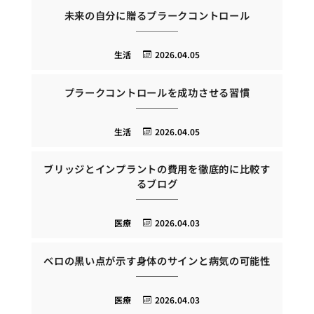
未来の自分に贈るプラークコントロール
生活
2026.04.05
プラークコントロールを成功させる習慣
生活
2026.04.05
ブリッジとインプラントの費用を徹底的に比較す
るブログ
医療
2026.04.03
ベロの黒い点が示す身体のサインと病気の可能性
医療
2026.04.03