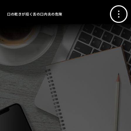
口の乾きが招く舌の口内炎の危険