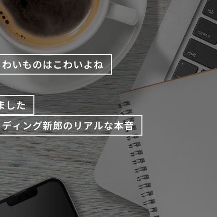
こわいものはこわいよね
ました
ェディング新郎のリアルな本音