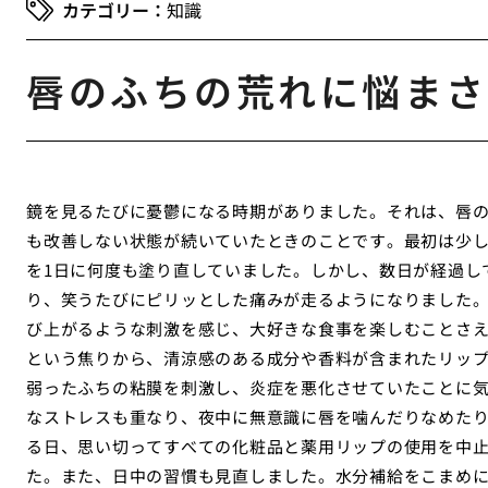
知識
唇のふちの荒れに悩まさ
鏡を見るたびに憂鬱になる時期がありました。それは、唇
も改善しない状態が続いていたときのことです。最初は少
を1日に何度も塗り直していました。しかし、数日が経過し
り、笑うたびにピリッとした痛みが走るようになりました
び上がるような刺激を感じ、大好きな食事を楽しむことさ
という焦りから、清涼感のある成分や香料が含まれたリッ
弱ったふちの粘膜を刺激し、炎症を悪化させていたことに
なストレスも重なり、夜中に無意識に唇を噛んだりなめた
る日、思い切ってすべての化粧品と薬用リップの使用を中
た。また、日中の習慣も見直しました。水分補給をこまめに