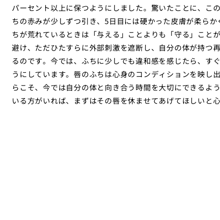
パーセント以上に保つようにしました。驚いたことに、この
ちの赤みが少しずつ引き、5日目には硬かった皮膚が柔らか
ちが荒れているときは「与える」ことよりも「守る」こと
避け、ただひたすらに外部刺激を遮断し、自分の体が持つ
るのです。今では、ふちに少しでも違和感を感じたら、すぐ
うにしています。唇のふちは心身のコンディションを映し出
らこそ、今では自分の体と向き合う時間を大切にできるよ
いる方がいれば、まずはその唇を休ませてあげてほしいと