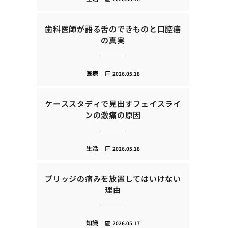
歯科医師が語る舌のできものと口腔癌
の真実
医療
2026.05.18
ケーススタディで見出すフェイスライ
ンの激痛の原因
生活
2026.05.18
ブリッジの痛みを放置してはいけない
理由
知識
2026.05.17