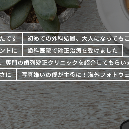
たです
初めての外科処置、大人になっても
ントに
歯科医院で矯正治療を受けました
、専門の歯列矯正クリニックを紹介してもらい
さに
写真嫌いの僕が主役に！海外フォトウ