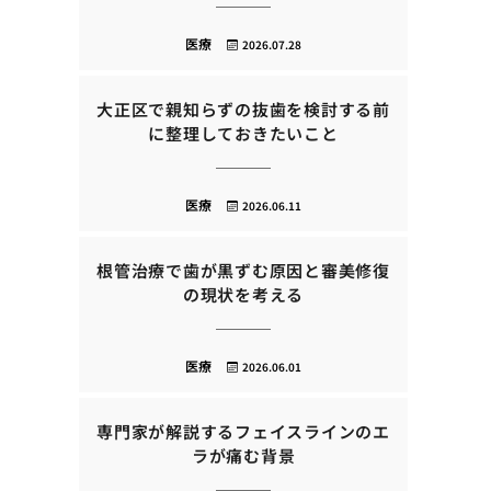
医療
2026.07.28
大正区で親知らずの抜歯を検討する前
に整理しておきたいこと
医療
2026.06.11
根管治療で歯が黒ずむ原因と審美修復
の現状を考える
医療
2026.06.01
専門家が解説するフェイスラインのエ
ラが痛む背景