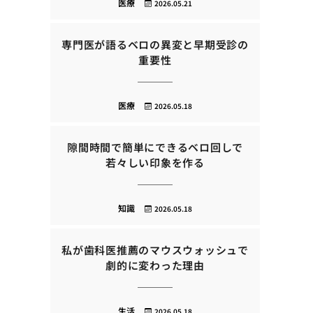
医療
2026.05.21
専門医が語るベロの異変と早期受診の
重要性
医療
2026.05.18
隙間時間で簡単にできるベロ回しで
若々しい印象を作る
知識
2026.05.18
私が歯科医推薦のマウスウォッシュで
劇的に変わった理由
生活
2026.05.18