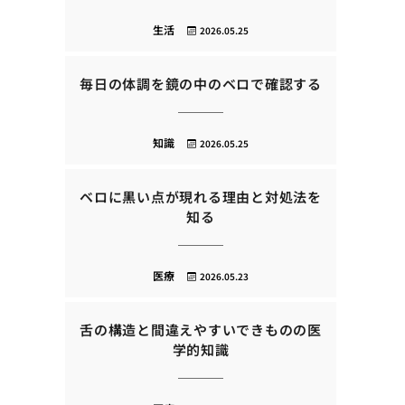
生活
2026.05.25
毎日の体調を鏡の中のベロで確認する
知識
2026.05.25
ベロに黒い点が現れる理由と対処法を
知る
医療
2026.05.23
舌の構造と間違えやすいできものの医
学的知識