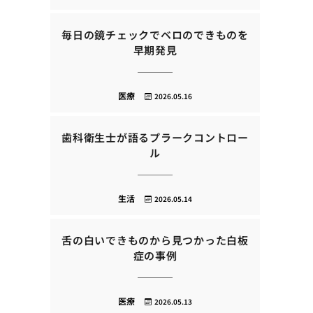
毎日の鏡チェックでベロのできものを
早期発見
医療
2026.05.16
歯科衛生士が語るプラークコントロー
ル
生活
2026.05.14
舌の白いできものから見つかった白板
症の事例
医療
2026.05.13