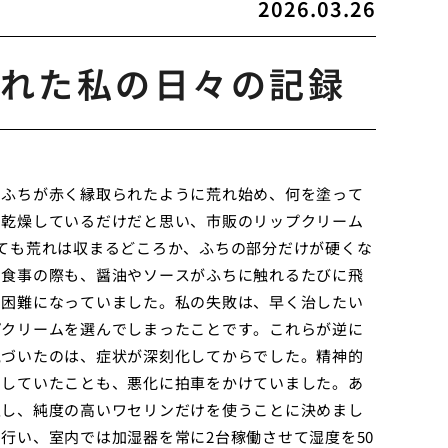
2026.03.26
れた私の日々の記録
のふちが赤く縁取られたように荒れ始め、何を塗って
し乾燥しているだけだと思い、市販のリップクリーム
ても荒れは収まるどころか、ふちの部分だけが硬くな
。食事の際も、醤油やソースがふちに触れるたびに飛
え困難になっていました。私の失敗は、早く治したい
プクリームを選んでしまったことです。これらが逆に
気づいたのは、症状が深刻化してからでした。精神的
りしていたことも、悪化に拍車をかけていました。あ
止し、純度の高いワセリンだけを使うことに決めまし
行い、室内では加湿器を常に2台稼働させて湿度を50