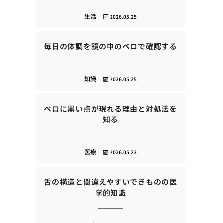
生活
2026.05.25
毎日の体調を鏡の中のベロで確認する
知識
2026.05.25
ベロに黒い点が現れる理由と対処法を
知る
医療
2026.05.23
舌の構造と間違えやすいできものの医
学的知識