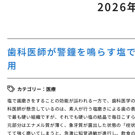
2026
歯科医師が警鐘を鳴らす塩
用
医療
塩で歯磨きをすることの効能が謳われる一方で、歯科医学
科医師が懸念しているのは、素人が行う塩磨きによる歯の
で最も硬い組織ですが、それでも硬い塩の結晶で毎日こす
元部分はエナメル質が薄く、象牙質が露出した状態の「楔
てて強く磨いてしまうと、急激に知覚過敏が進行し、飲食