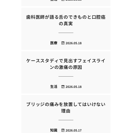
歯科医師が語る舌のできものと口腔癌
の真実
医療
2026.05.18
ケーススタディで見出すフェイスライ
ンの激痛の原因
生活
2026.05.18
ブリッジの痛みを放置してはいけない
理由
知識
2026.05.17