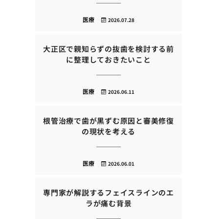
医療
2026.07.28
大正区で親知らずの抜歯を検討する前
に整理しておきたいこと
医療
2026.06.11
根管治療で歯が黒ずむ原因と審美修復
の現状を考える
医療
2026.06.01
専門家が解説するフェイスラインのエ
ラが痛む背景