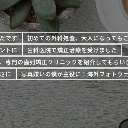
たです
初めての外科処置、大人になっても
ントに
歯科医院で矯正治療を受けました
、専門の歯列矯正クリニックを紹介してもらい
さに
写真嫌いの僕が主役に！海外フォトウ