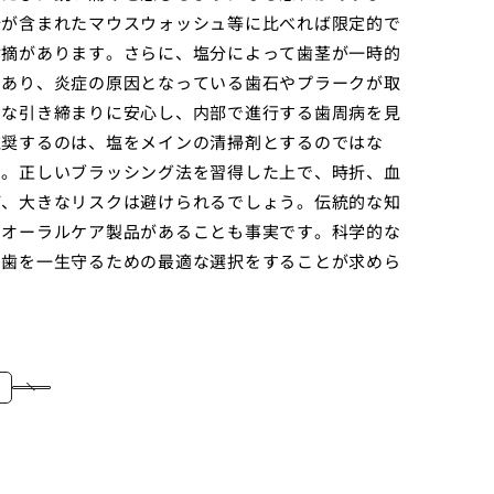
分が含まれたマウスウォッシュ等に比べれば限定的で
指摘があります。さらに、塩分によって歯茎が一時的
であり、炎症の原因となっている歯石やプラークが取
的な引き締まりに安心し、内部で進行する歯周病を見
推奨するのは、塩をメインの清掃剤とするのではな
す。正しいブラッシング法を習得した上で、時折、血
ば、大きなリスクは避けられるでしょう。伝統的な知
たオーラルケア製品があることも事実です。科学的な
の歯を一生守るための最適な選択をすることが求めら