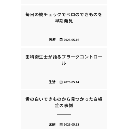
毎日の鏡チェックでベロのできものを
早期発見
医療
2026.05.16
歯科衛生士が語るプラークコントロー
ル
生活
2026.05.14
舌の白いできものから見つかった白板
症の事例
医療
2026.05.13