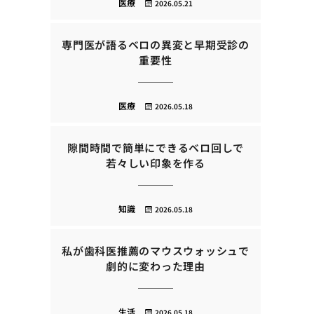
医療
2026.05.21
専門医が語るベロの異変と早期受診の
重要性
医療
2026.05.18
隙間時間で簡単にできるベロ回しで
若々しい印象を作る
知識
2026.05.18
私が歯科医推薦のマウスウォッシュで
劇的に変わった理由
生活
2026.05.18