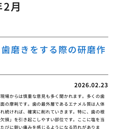
年2月
で歯磨きをする際の研磨作
2026.02.23
の現場からは慎重な意見も多く聞かれます。多くの歯
表面の摩耗です。歯の最外層であるエナメル質は人体
られ続ければ、確実に削れていきます。特に、歯の根
状欠損」を引き起こしやすい部位です。ここに塩を当
のたびに鋭い痛みを感じるようになる恐れがありま