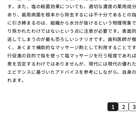
す。また、塩の殺菌効果についても、適切な濃度の薬用成
あり、歯周病菌を根本から除去するには不十分であるとの
に引き締まるのは、組織から水分が抜けるという物理現象
り除かれたわけではないという点に注意が必要です。表面
逃してしまうのが最も恐ろしいシナリオです。歯科医師が
く、あくまで補助的なマッサージ剤として利用することで
行促進の目的で指を使って塩マッサージを行う程度であれ
恵を否定するわけではありませんが、現代には現代の優れ
エビデンスに基づいたアドバイスを参考にしながら、自身
れます。
1
2
3