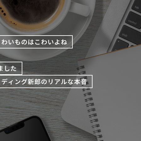
こわいものはこわいよね
ました
ェディング新郎のリアルな本音