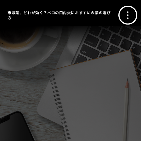
市販薬、どれが効く？ベロの口内炎におすすめの薬の選び
方